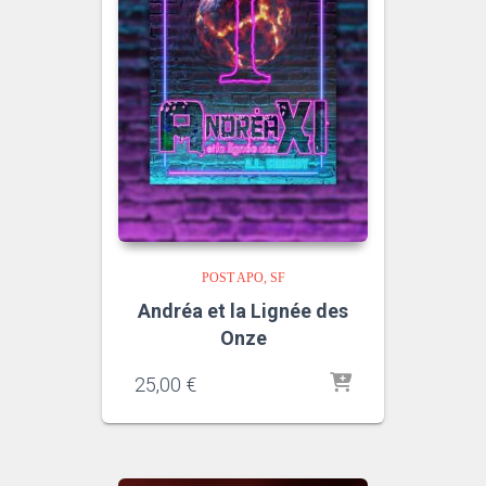
POST APO
SF
Andréa et la Lignée des
Onze
25,00
€