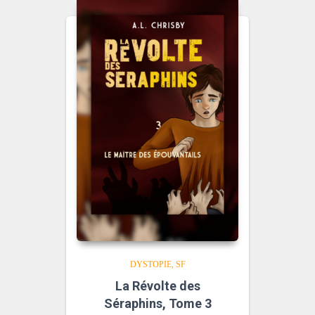
DYSTOPIE
SF
La Révolte des
Séraphins, Tome 3